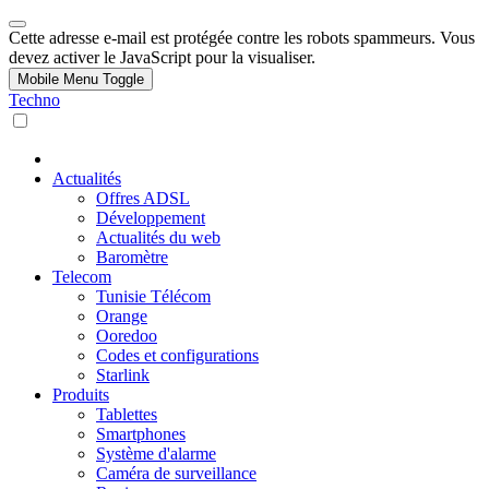
Cette adresse e-mail est protégée contre les robots spammeurs. Vous
devez activer le JavaScript pour la visualiser.
Mobile Menu Toggle
Techno
Actualités
Offres ADSL
Développement
Actualités du web
Baromètre
Telecom
Tunisie Télécom
Orange
Ooredoo
Codes et configurations
Starlink
Produits
Tablettes
Smartphones
Système d'alarme
Caméra de surveillance