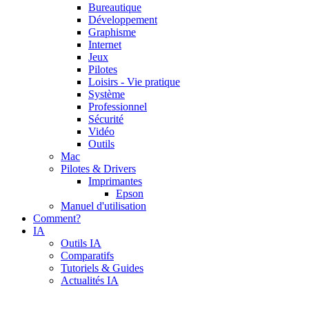
Bureautique
Développement
Graphisme
Internet
Jeux
Pilotes
Loisirs - Vie pratique
Système
Professionnel
Sécurité
Vidéo
Outils
Mac
Pilotes & Drivers
Imprimantes
Epson
Manuel d'utilisation
Comment?
IA
Outils IA
Comparatifs
Tutoriels & Guides
Actualités IA