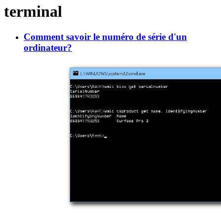
terminal
Comment savoir le numéro de série d'un
ordinateur?