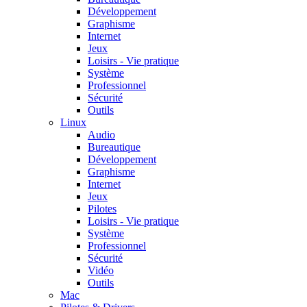
Développement
Graphisme
Internet
Jeux
Loisirs - Vie pratique
Système
Professionnel
Sécurité
Outils
Linux
Audio
Bureautique
Développement
Graphisme
Internet
Jeux
Pilotes
Loisirs - Vie pratique
Système
Professionnel
Sécurité
Vidéo
Outils
Mac