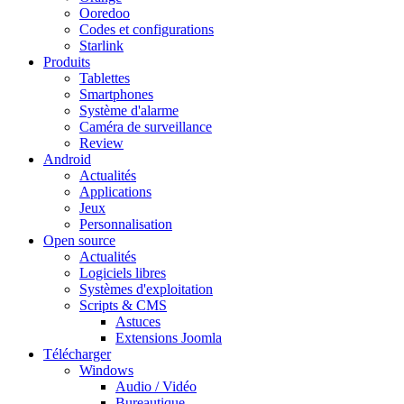
Ooredoo
Codes et configurations
Starlink
Produits
Tablettes
Smartphones
Système d'alarme
Caméra de surveillance
Review
Android
Actualités
Applications
Jeux
Personnalisation
Open source
Actualités
Logiciels libres
Systèmes d'exploitation
Scripts & CMS
Astuces
Extensions Joomla
Télécharger
Windows
Audio / Vidéo
Bureautique