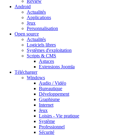
Review
Android
Actualités
Applications
Jeux
Personnalisation
Open source
Actualités
Logiciels libres
Systèmes d'exploitation
Scripts & CMS
Astuces
Extensions Joomla
Télécharger
Windows
Audio / Vidéo
Bureautique
Développement
Graphisme
Internet
Jeux
Loisirs - Vie pratique
Système
Professionnel
Sécurité