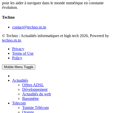
pour les aider à naviguer dans le monde numérique en constante
évolution.
Techno
contact@techno.rn.tn
© Techno : Actualités informatiques et high tech 2026, Powered by
techno.rn.tn
.
Privacy
Terms of Use
Policy
Mobile Menu Toggle
Actualités
Offres ADSL
Développement
Actualités du web
Baromètre
Telecom
Tunisie Télécom
Orange