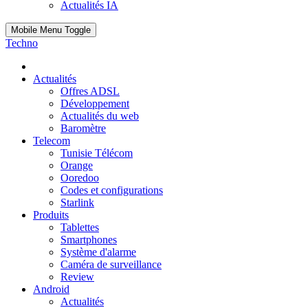
Actualités IA
Mobile Menu Toggle
Techno
Actualités
Offres ADSL
Développement
Actualités du web
Baromètre
Telecom
Tunisie Télécom
Orange
Ooredoo
Codes et configurations
Starlink
Produits
Tablettes
Smartphones
Système d'alarme
Caméra de surveillance
Review
Android
Actualités