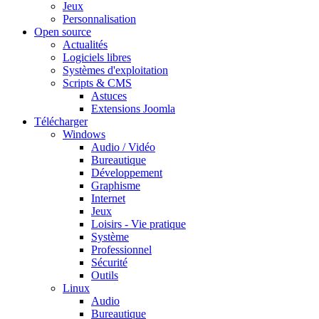
Jeux
Personnalisation
Open source
Actualités
Logiciels libres
Systèmes d'exploitation
Scripts & CMS
Astuces
Extensions Joomla
Télécharger
Windows
Audio / Vidéo
Bureautique
Développement
Graphisme
Internet
Jeux
Loisirs - Vie pratique
Système
Professionnel
Sécurité
Outils
Linux
Audio
Bureautique