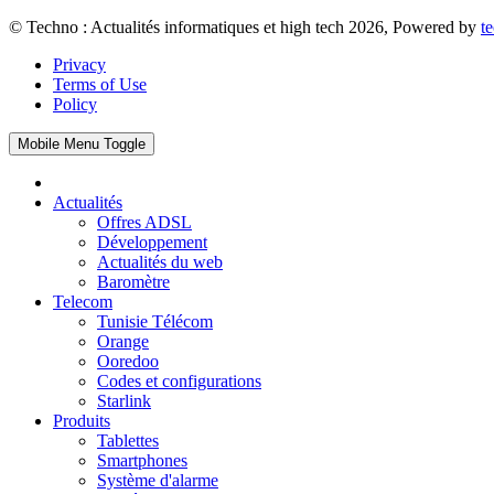
© Techno : Actualités informatiques et high tech 2026, Powered by
t
Privacy
Terms of Use
Policy
Mobile Menu Toggle
Actualités
Offres ADSL
Développement
Actualités du web
Baromètre
Telecom
Tunisie Télécom
Orange
Ooredoo
Codes et configurations
Starlink
Produits
Tablettes
Smartphones
Système d'alarme