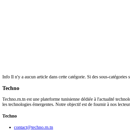
Info
Il n'y a aucun article dans cette catégorie. Si des sous-catégories s
Techno
Techno.rn.tn est une plateforme tunisienne dédiée à l'actualité technolo
les technologies émergentes. Notre objectif est de fournir à nos lecte
Techno
contact@techno.rn.tn