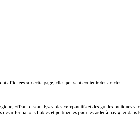
ont affichées sur cette page, elles peuvent contenir des articles.
gique, offrant des analyses, des comparatifs et des guides pratiques sur l
urs des informations fiables et pertinentes pour les aider à naviguer dan