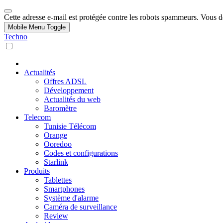
Cette adresse e-mail est protégée contre les robots spammeurs. Vous dev
Mobile Menu Toggle
Techno
Actualités
Offres ADSL
Développement
Actualités du web
Baromètre
Telecom
Tunisie Télécom
Orange
Ooredoo
Codes et configurations
Starlink
Produits
Tablettes
Smartphones
Système d'alarme
Caméra de surveillance
Review