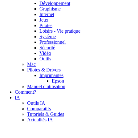
Développement
Graphisme
Internet
Jeux
Pilotes
Loisirs - Vie pratique
Système
Professionnel
Sécurité
Vidéo
Outils
Mac
Pilotes & Drivers
Imprimantes
Epson
Manuel d'utilisation
Comment?
IA
Outils IA
Comparatifs
Tutoriels & Guides
Actualités IA