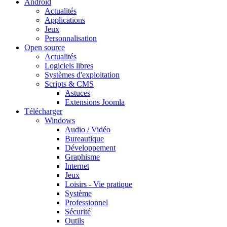
Android
Actualités
Applications
Jeux
Personnalisation
Open source
Actualités
Logiciels libres
Systèmes d'exploitation
Scripts & CMS
Astuces
Extensions Joomla
Télécharger
Windows
Audio / Vidéo
Bureautique
Développement
Graphisme
Internet
Jeux
Loisirs - Vie pratique
Système
Professionnel
Sécurité
Outils