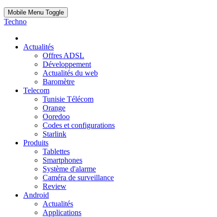
Mobile Menu Toggle
Techno
Actualités
Offres ADSL
Développement
Actualités du web
Baromètre
Telecom
Tunisie Télécom
Orange
Ooredoo
Codes et configurations
Starlink
Produits
Tablettes
Smartphones
Système d'alarme
Caméra de surveillance
Review
Android
Actualités
Applications