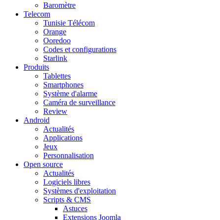
Baromètre
Telecom
Tunisie Télécom
Orange
Ooredoo
Codes et configurations
Starlink
Produits
Tablettes
Smartphones
Système d'alarme
Caméra de surveillance
Review
Android
Actualités
Applications
Jeux
Personnalisation
Open source
Actualités
Logiciels libres
Systèmes d'exploitation
Scripts & CMS
Astuces
Extensions Joomla