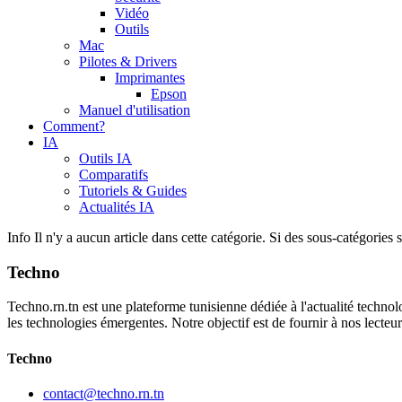
Vidéo
Outils
Mac
Pilotes & Drivers
Imprimantes
Epson
Manuel d'utilisation
Comment?
IA
Outils IA
Comparatifs
Tutoriels & Guides
Actualités IA
Info
Il n'y a aucun article dans cette catégorie. Si des sous-catégories s
Techno
Techno.rn.tn est une plateforme tunisienne dédiée à l'actualité technolo
les technologies émergentes. Notre objectif est de fournir à nos lecte
Techno
contact@techno.rn.tn