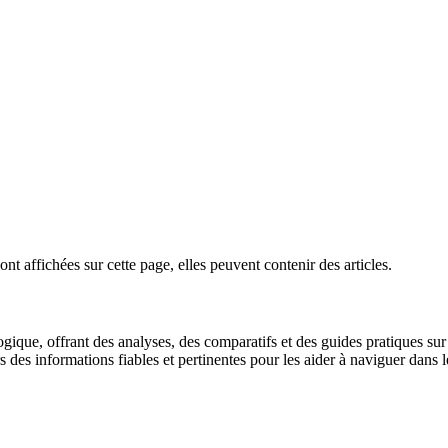
ont affichées sur cette page, elles peuvent contenir des articles.
gique, offrant des analyses, des comparatifs et des guides pratiques sur l
urs des informations fiables et pertinentes pour les aider à naviguer dan