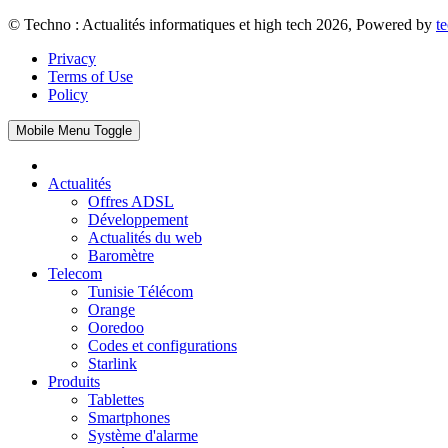
© Techno : Actualités informatiques et high tech 2026, Powered by
t
Privacy
Terms of Use
Policy
Mobile Menu Toggle
Actualités
Offres ADSL
Développement
Actualités du web
Baromètre
Telecom
Tunisie Télécom
Orange
Ooredoo
Codes et configurations
Starlink
Produits
Tablettes
Smartphones
Système d'alarme