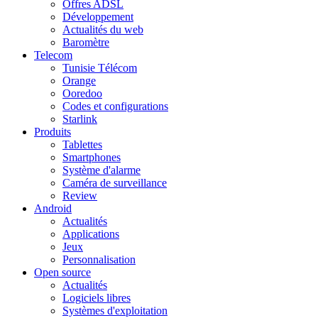
Offres ADSL
Développement
Actualités du web
Baromètre
Telecom
Tunisie Télécom
Orange
Ooredoo
Codes et configurations
Starlink
Produits
Tablettes
Smartphones
Système d'alarme
Caméra de surveillance
Review
Android
Actualités
Applications
Jeux
Personnalisation
Open source
Actualités
Logiciels libres
Systèmes d'exploitation