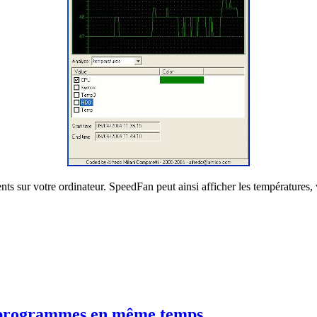
s sur votre ordinateur. SpeedFan peut ainsi afficher les températures, vo
vos programmes en même temps