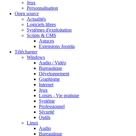
Jeux
Personnalisation
Open source
Actualités
Logiciels libres
Systèmes d'exploitation
Scripts & CMS
Astuces
Extensions Joomla
Télécharger
Windows
Audio / Vidéo
Bureautique
Développement
Graphisme
Internet
Jeux
Loisirs - Vie pratique
Système
Professionnel
Sécurité
Outils
Linux
Audio
Bureautique