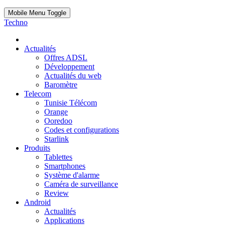
Mobile Menu Toggle
Techno
Actualités
Offres ADSL
Développement
Actualités du web
Baromètre
Telecom
Tunisie Télécom
Orange
Ooredoo
Codes et configurations
Starlink
Produits
Tablettes
Smartphones
Système d'alarme
Caméra de surveillance
Review
Android
Actualités
Applications