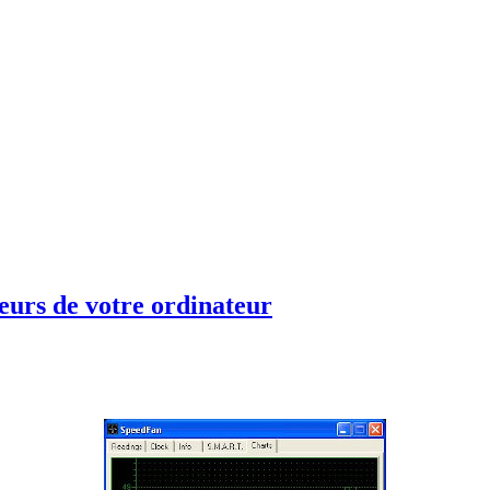
teurs de votre ordinateur