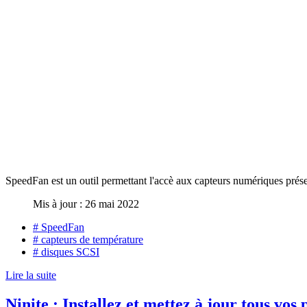
SpeedFan est un outil permettant l'accè aux capteurs numériques présent
Mis à jour : 26 mai 2022
# SpeedFan
# capteurs de température
# disques SCSI
Lire la suite
Ninite : Installez et mettez à jour tous 