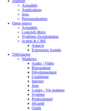
Android
Actualités
Applications
Jeux
Personnalisation
Open source
Actualités
Logiciels libres
Systèmes d'exploitation
Scripts & CMS
Astuces
Extensions Joomla
Télécharger
Windows
Audio / Vidéo
Bureautique
Développement
Graphisme
Internet
Jeux
Loisirs - Vie pratique
Système
Professionnel
Sécurité
Outils