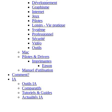
Développement
Graphisme
Internet
Jeux
Pilotes
Loisirs - Vie pratique
Système
Professionnel
Sécurité
Vidéo
Outils
Mac
Pilotes & Drivers
Imprimantes
Epson
Manuel d'utilisation
Comment?
IA
Outils IA
Comparatifs
Tutoriels & Guides
Actualités IA