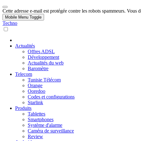
Cette adresse e-mail est protégée contre les robots spammeurs. Vous dev
Mobile Menu Toggle
Techno
Actualités
Offres ADSL
Développement
Actualités du web
Baromètre
Telecom
Tunisie Télécom
Orange
Ooredoo
Codes et configurations
Starlink
Produits
Tablettes
Smartphones
Système d'alarme
Caméra de surveillance
Review