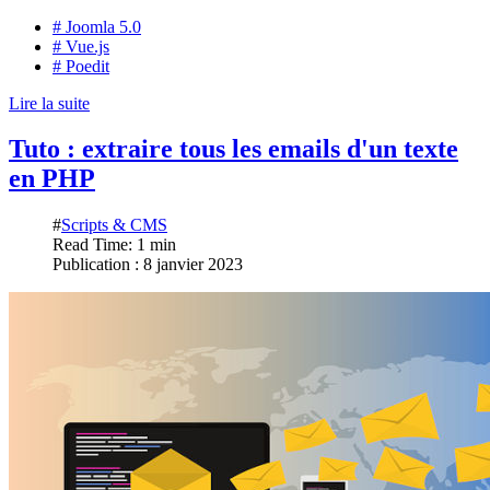
# Joomla 5.0
# Vue.js
# Poedit
Lire la suite
Tuto : extraire tous les emails d'un texte
en PHP
#
Scripts & CMS
Read Time: 1 min
Publication : 8 janvier 2023