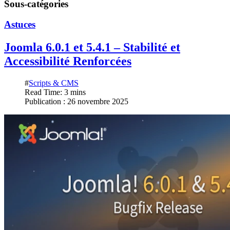
Sous-catégories
Astuces
Joomla 6.0.1 et 5.4.1 – Stabilité et
Accessibilité Renforcées
#
Scripts & CMS
Read Time: 3 mins
Publication : 26 novembre 2025