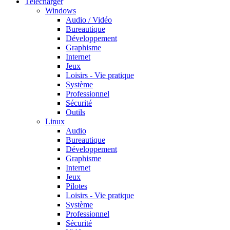
Télécharger
Windows
Audio / Vidéo
Bureautique
Développement
Graphisme
Internet
Jeux
Loisirs - Vie pratique
Système
Professionnel
Sécurité
Outils
Linux
Audio
Bureautique
Développement
Graphisme
Internet
Jeux
Pilotes
Loisirs - Vie pratique
Système
Professionnel
Sécurité