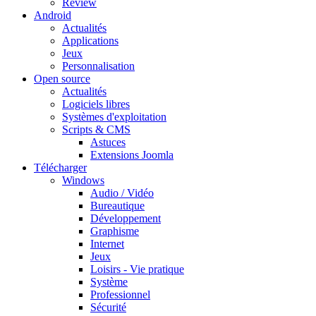
Review
Android
Actualités
Applications
Jeux
Personnalisation
Open source
Actualités
Logiciels libres
Systèmes d'exploitation
Scripts & CMS
Astuces
Extensions Joomla
Télécharger
Windows
Audio / Vidéo
Bureautique
Développement
Graphisme
Internet
Jeux
Loisirs - Vie pratique
Système
Professionnel
Sécurité