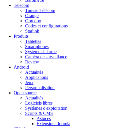
Baromètre
Telecom
Tunisie Télécom
Orange
Ooredoo
Codes et configurations
Starlink
Produits
Tablettes
Smartphones
Système d'alarme
Caméra de surveillance
Review
Android
Actualités
Applications
Jeux
Personnalisation
Open source
Actualités
Logiciels libres
Systèmes d'exploitation
Scripts & CMS
Astuces
Extensions Joomla