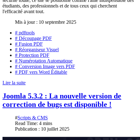
sécurité totale, ce site se positionne comme l'allié indispensable des
étudiants, des professionnels et de tous ceux qui cherchent
l'efficacité avant tout.
Mis à jour : 10 septembre 2025
# pdftools
# Découpage PDF
# Fusion PDF
# Réorganiseur Visuel
# Protection PDF
# Numérotation Automatique
# Conversion Image vers PDF
# PDF vers Word Éditable
Lire la suite
Joomla 5.3.2 : La nouvelle version de
correction de bugs est disponible !
#
Scripts & CMS
Read Time: 4 mins
Publication : 10 juillet 2025