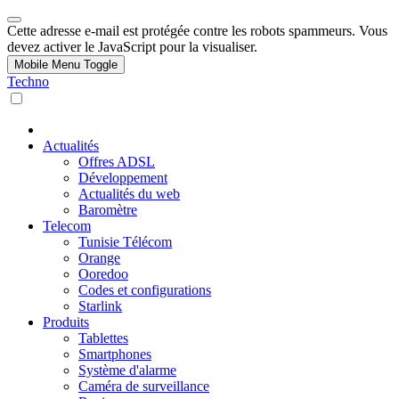
Cette adresse e-mail est protégée contre les robots spammeurs. Vous
devez activer le JavaScript pour la visualiser.
Mobile Menu Toggle
Techno
Actualités
Offres ADSL
Développement
Actualités du web
Baromètre
Telecom
Tunisie Télécom
Orange
Ooredoo
Codes et configurations
Starlink
Produits
Tablettes
Smartphones
Système d'alarme
Caméra de surveillance