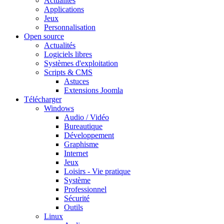
Actualités
Applications
Jeux
Personnalisation
Open source
Actualités
Logiciels libres
Systèmes d'exploitation
Scripts & CMS
Astuces
Extensions Joomla
Télécharger
Windows
Audio / Vidéo
Bureautique
Développement
Graphisme
Internet
Jeux
Loisirs - Vie pratique
Système
Professionnel
Sécurité
Outils
Linux