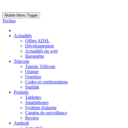
Mobile Menu Toggle
Techno
Actualités
Offres ADSL
Développement
Actualités du web
Baromètre
Telecom
Tunisie Télécom
Orange
Ooredoo
Codes et configurations
Starlink
Produits
Tablettes
Smartphones
Système d'alarme
Caméra de surveillance
Review
Android