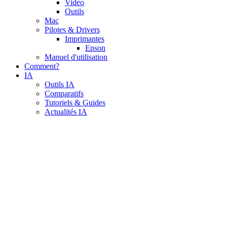
Vidéo
Outils
Mac
Pilotes & Drivers
Imprimantes
Epson
Manuel d'utilisation
Comment?
IA
Outils IA
Comparatifs
Tutoriels & Guides
Actualités IA