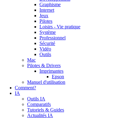
Graphisme
Internet
Jeux
Pilotes
Loisirs - Vie pratique
Système
Professionnel
Sécurité
Vidéo
Outils
Mac
Pilotes & Drivers
Imprimantes
Epson
Manuel d'utilisation
Comment?
IA
Outils IA
Comparatifs
Tutoriels & Guides
Actualités IA