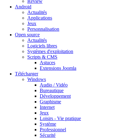
Review
Android
Actualités
Applications
Jeux
Personnalisation
Open source
Actualités
Logiciels libres
Systèmes d'exploitation
Scripts & CMS
Astuces
Extensions Joomla
Télécharger
Windows
Audio / Vidéo
Bureautique
Développement
Graphisme
Internet
Jeux
Loisirs - Vie pratique
Système
Professionnel
Sécurité