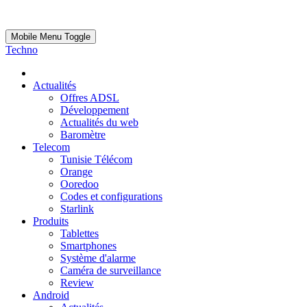
Mobile Menu Toggle
Techno
Actualités
Offres ADSL
Développement
Actualités du web
Baromètre
Telecom
Tunisie Télécom
Orange
Ooredoo
Codes et configurations
Starlink
Produits
Tablettes
Smartphones
Système d'alarme
Caméra de surveillance
Review
Android