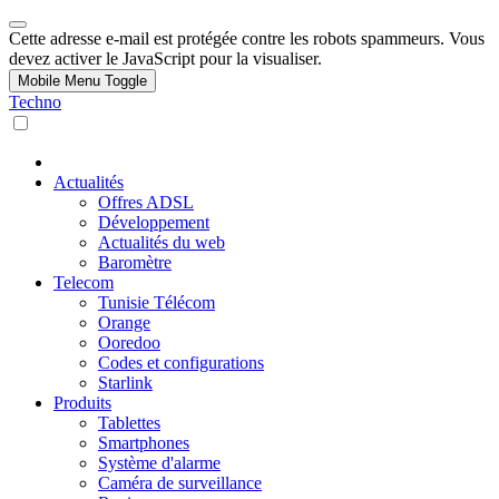
Cette adresse e-mail est protégée contre les robots spammeurs. Vous
devez activer le JavaScript pour la visualiser.
Mobile Menu Toggle
Techno
Actualités
Offres ADSL
Développement
Actualités du web
Baromètre
Telecom
Tunisie Télécom
Orange
Ooredoo
Codes et configurations
Starlink
Produits
Tablettes
Smartphones
Système d'alarme
Caméra de surveillance