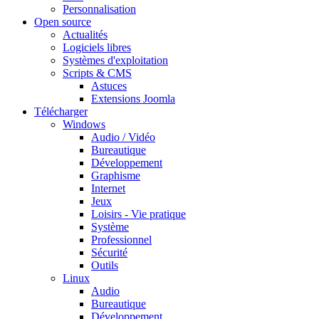
Personnalisation
Open source
Actualités
Logiciels libres
Systèmes d'exploitation
Scripts & CMS
Astuces
Extensions Joomla
Télécharger
Windows
Audio / Vidéo
Bureautique
Développement
Graphisme
Internet
Jeux
Loisirs - Vie pratique
Système
Professionnel
Sécurité
Outils
Linux
Audio
Bureautique
Développement