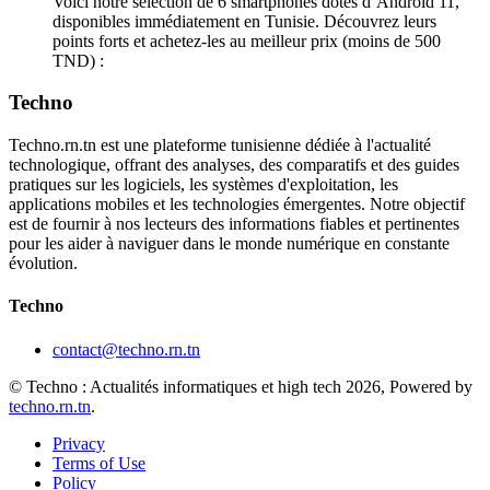
Voici notre sélection de 6 smartphones dotés d’Android 11,
disponibles immédiatement en Tunisie. Découvrez leurs
points forts et achetez-les au meilleur prix (moins de 500
TND) :
Techno
Techno.rn.tn est une plateforme tunisienne dédiée à l'actualité
technologique, offrant des analyses, des comparatifs et des guides
pratiques sur les logiciels, les systèmes d'exploitation, les
applications mobiles et les technologies émergentes. Notre objectif
est de fournir à nos lecteurs des informations fiables et pertinentes
pour les aider à naviguer dans le monde numérique en constante
évolution.
Techno
contact@techno.rn.tn
© Techno : Actualités informatiques et high tech 2026, Powered by
techno.rn.tn
.
Privacy
Terms of Use
Policy