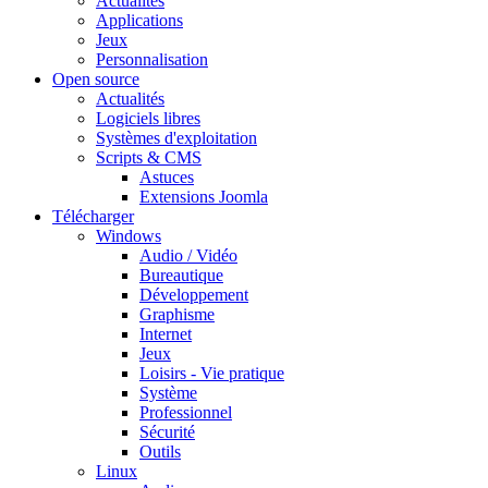
Actualités
Applications
Jeux
Personnalisation
Open source
Actualités
Logiciels libres
Systèmes d'exploitation
Scripts & CMS
Astuces
Extensions Joomla
Télécharger
Windows
Audio / Vidéo
Bureautique
Développement
Graphisme
Internet
Jeux
Loisirs - Vie pratique
Système
Professionnel
Sécurité
Outils
Linux