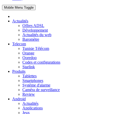
Mobile Menu Toggle
Actualités
Offres ADSL
Développement
Actualités du web
Baromètre
Telecom
Tunisie Télécom
Orange
Ooredoo
Codes et configurations
Starlink
Produits
Tablettes
Smartphones
Système d'alarme
Caméra de surveillance
Review
Android
Actualités
Applications
Jeux