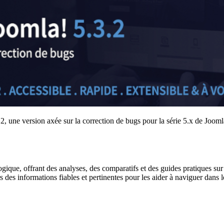
.2, une version axée sur la correction de bugs pour la série 5.x de Joomla
gique, offrant des analyses, des comparatifs et des guides pratiques sur l
urs des informations fiables et pertinentes pour les aider à naviguer dan