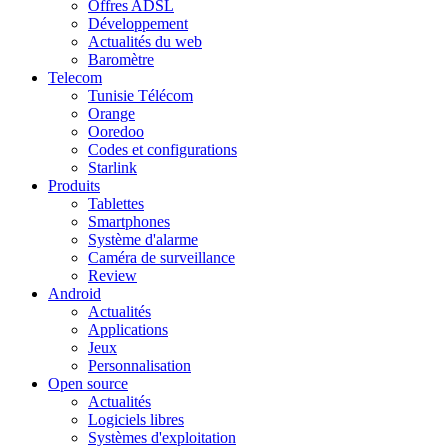
Offres ADSL
Développement
Actualités du web
Baromètre
Telecom
Tunisie Télécom
Orange
Ooredoo
Codes et configurations
Starlink
Produits
Tablettes
Smartphones
Système d'alarme
Caméra de surveillance
Review
Android
Actualités
Applications
Jeux
Personnalisation
Open source
Actualités
Logiciels libres
Systèmes d'exploitation