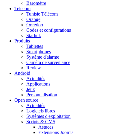
Baromètre
Telecom
Tunisie Télécom
Orange
Ooredoo
Codes et configurations
Starlink
Produits
Tablettes
Smartphones
Système d'alarme
Caméra de surveillance
Review
Android
Actualités
Applications
Jeux
Personnalisation
Open source
Actualités
Logiciels libres
Systèmes d'exploitation
Scripts & CMS
Astuces
Extensions Joomla