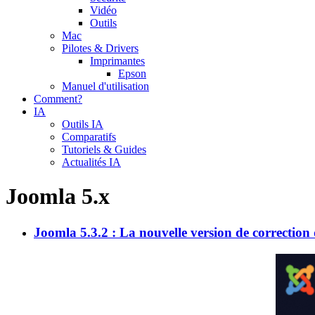
Vidéo
Outils
Mac
Pilotes & Drivers
Imprimantes
Epson
Manuel d'utilisation
Comment?
IA
Outils IA
Comparatifs
Tutoriels & Guides
Actualités IA
Joomla 5.x
Joomla 5.3.2 : La nouvelle version de correction 