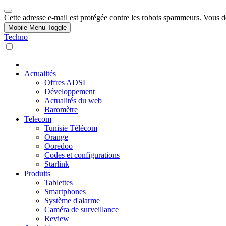
Cette adresse e-mail est protégée contre les robots spammeurs. Vous dev
Mobile Menu Toggle
Techno
Actualités
Offres ADSL
Développement
Actualités du web
Baromètre
Telecom
Tunisie Télécom
Orange
Ooredoo
Codes et configurations
Starlink
Produits
Tablettes
Smartphones
Système d'alarme
Caméra de surveillance
Review