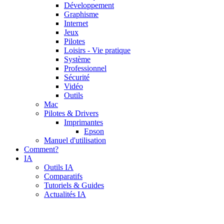
Développement
Graphisme
Internet
Jeux
Pilotes
Loisirs - Vie pratique
Système
Professionnel
Sécurité
Vidéo
Outils
Mac
Pilotes & Drivers
Imprimantes
Epson
Manuel d'utilisation
Comment?
IA
Outils IA
Comparatifs
Tutoriels & Guides
Actualités IA