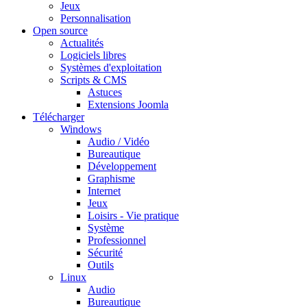
Jeux
Personnalisation
Open source
Actualités
Logiciels libres
Systèmes d'exploitation
Scripts & CMS
Astuces
Extensions Joomla
Télécharger
Windows
Audio / Vidéo
Bureautique
Développement
Graphisme
Internet
Jeux
Loisirs - Vie pratique
Système
Professionnel
Sécurité
Outils
Linux
Audio
Bureautique