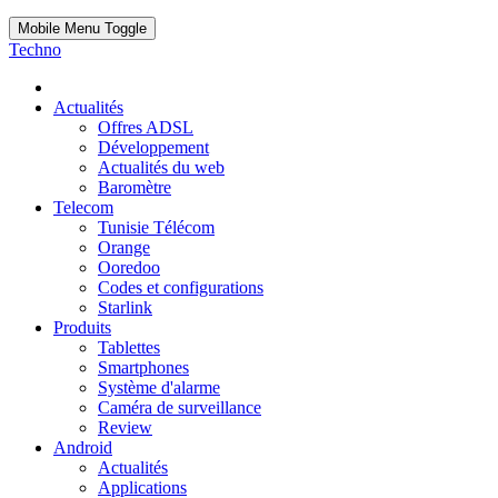
Mobile Menu Toggle
Techno
Actualités
Offres ADSL
Développement
Actualités du web
Baromètre
Telecom
Tunisie Télécom
Orange
Ooredoo
Codes et configurations
Starlink
Produits
Tablettes
Smartphones
Système d'alarme
Caméra de surveillance
Review
Android
Actualités
Applications