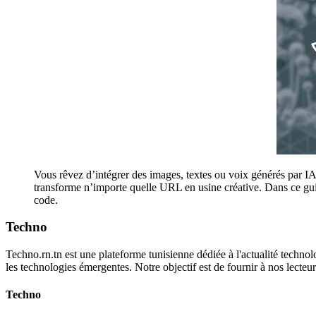
Vous rêvez d’intégrer des images, textes ou voix générés par I
transforme n’importe quelle URL en usine créative. Dans ce gui
code.
Techno
Techno.rn.tn est une plateforme tunisienne dédiée à l'actualité technolo
les technologies émergentes. Notre objectif est de fournir à nos lecte
Techno