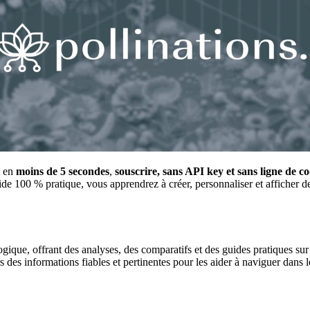
A en
moins de 5 secondes
,
souscrire, sans API key et sans ligne de c
de 100 % pratique, vous apprendrez à créer, personnaliser et afficher 
gique, offrant des analyses, des comparatifs et des guides pratiques sur l
urs des informations fiables et pertinentes pour les aider à naviguer dan