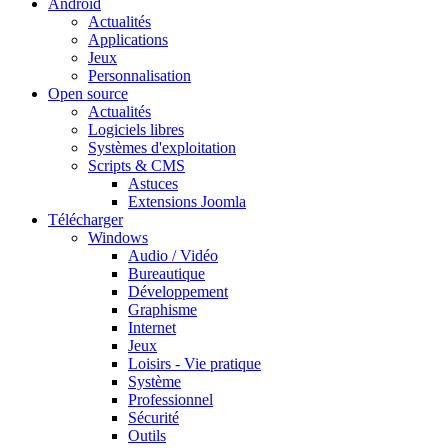
Android
Actualités
Applications
Jeux
Personnalisation
Open source
Actualités
Logiciels libres
Systèmes d'exploitation
Scripts & CMS
Astuces
Extensions Joomla
Télécharger
Windows
Audio / Vidéo
Bureautique
Développement
Graphisme
Internet
Jeux
Loisirs - Vie pratique
Système
Professionnel
Sécurité
Outils