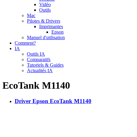
Vidéo
Outils
Mac
Pilotes & Drivers
Imprimantes
Epson
Manuel d'utilisation
Comment?
IA
Outils IA
Comparatifs
Tutoriels & Guides
Actualités IA
EcoTank M1140
Driver Epson EcoTank M1140