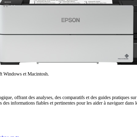
ft Windows et Macintosh.
gique, offrant des analyses, des comparatifs et des guides pratiques sur l
urs des informations fiables et pertinentes pour les aider à naviguer dan