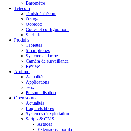
Baromètre
Telecom
Tunisie Télécom
Orange
Ooredoo
Codes et configurations
Starlink
Produits
Tablettes
Smartphones
Système d'alarme
Caméra de surveillance
Review
Android
Actualités
Applications
Jeux
Personnalisation
Open source
Actualités
Logiciels libres
Systèmes d'exploitation
Scripts & CMS
Astuces
Extensions Joomla