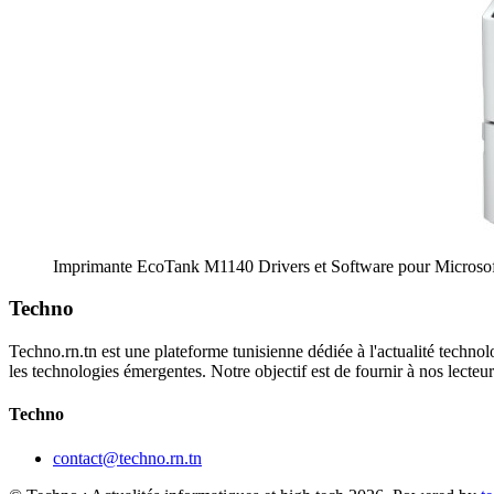
Imprimante EcoTank M1140 Drivers et Software pour Microso
Techno
Techno.rn.tn est une plateforme tunisienne dédiée à l'actualité technolo
les technologies émergentes. Notre objectif est de fournir à nos lecte
Techno
contact@techno.rn.tn