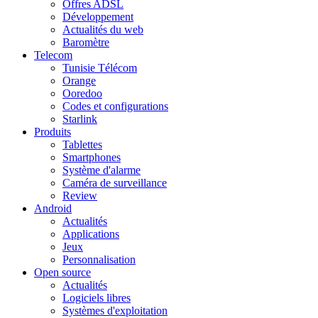
Offres ADSL
Développement
Actualités du web
Baromètre
Telecom
Tunisie Télécom
Orange
Ooredoo
Codes et configurations
Starlink
Produits
Tablettes
Smartphones
Système d'alarme
Caméra de surveillance
Review
Android
Actualités
Applications
Jeux
Personnalisation
Open source
Actualités
Logiciels libres
Systèmes d'exploitation