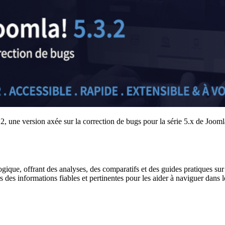
.2, une version axée sur la correction de bugs pour la série 5.x de Joomla
gique, offrant des analyses, des comparatifs et des guides pratiques sur l
urs des informations fiables et pertinentes pour les aider à naviguer dan