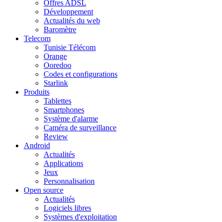
Offres ADSL
Développement
Actualités du web
Baromètre
Telecom
Tunisie Télécom
Orange
Ooredoo
Codes et configurations
Starlink
Produits
Tablettes
Smartphones
Système d'alarme
Caméra de surveillance
Review
Android
Actualités
Applications
Jeux
Personnalisation
Open source
Actualités
Logiciels libres
Systèmes d'exploitation