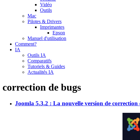
Vidéo
Outils
Mac
Pilotes & Drivers
Imprimantes
Epson
Manuel d'utilisation
Comment?
IA
Outils IA
Comparatifs
Tutoriels & Guides
Actualités IA
correction de bugs
Joomla 5.3.2 : La nouvelle version de correction 