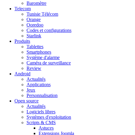
Baromètre
Telecom
Tunisie Télécom
Orange
Ooredoo
Codes et configurations
Starlink
Produits
Tablettes
Smartphones
Système d'alarme
Caméra de surveillance
Review
Android
Actualités
Applications
Jeux
Personnalisation
Open source
Actualités
Logiciels libres
Systèmes d'exploitation
Scripts & CMS
Astuces
Extensions Joomla