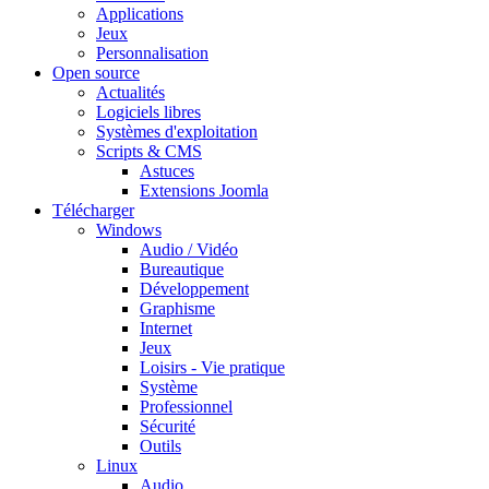
Applications
Jeux
Personnalisation
Open source
Actualités
Logiciels libres
Systèmes d'exploitation
Scripts & CMS
Astuces
Extensions Joomla
Télécharger
Windows
Audio / Vidéo
Bureautique
Développement
Graphisme
Internet
Jeux
Loisirs - Vie pratique
Système
Professionnel
Sécurité
Outils
Linux
Audio