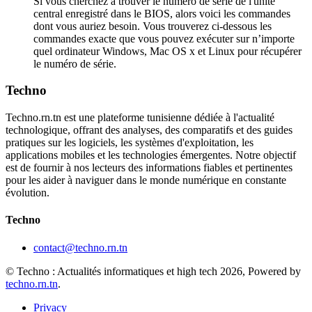
Si vous cherchez à trouver le numéro de série de l'unité
central enregistré dans le BIOS, alors voici les commandes
dont vous auriez besoin. Vous trouverez ci-dessous les
commandes exacte que vous pouvez exécuter sur n’importe
quel ordinateur Windows, Mac OS x et Linux pour récupérer
le numéro de série.
Techno
Techno.rn.tn est une plateforme tunisienne dédiée à l'actualité
technologique, offrant des analyses, des comparatifs et des guides
pratiques sur les logiciels, les systèmes d'exploitation, les
applications mobiles et les technologies émergentes. Notre objectif
est de fournir à nos lecteurs des informations fiables et pertinentes
pour les aider à naviguer dans le monde numérique en constante
évolution.
Techno
contact@techno.rn.tn
© Techno : Actualités informatiques et high tech 2026, Powered by
techno.rn.tn
.
Privacy