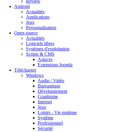
Review
Android
Actualités
Applications
Jeux
Personnalisation
Open source
Actualités
Logiciels libres
Systèmes d'exploitation
Scripts & CMS
Astuces
Extensions Joomla
Télécharger
Windows
Audio / Vidéo
Bureautique
Développement
Graphisme
Internet
Jeux
Loisirs - Vie pratique
Système
Professionnel
Sécurité