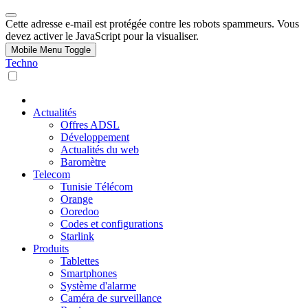
Cette adresse e-mail est protégée contre les robots spammeurs. Vous
devez activer le JavaScript pour la visualiser.
Mobile Menu Toggle
Techno
Actualités
Offres ADSL
Développement
Actualités du web
Baromètre
Telecom
Tunisie Télécom
Orange
Ooredoo
Codes et configurations
Starlink
Produits
Tablettes
Smartphones
Système d'alarme
Caméra de surveillance