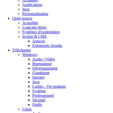
Actualités
Applications
Jeux
Personnalisation
Open source
Actualités
Logiciels libres
Systèmes d'exploitation
Scripts & CMS
Astuces
Extensions Joomla
Télécharger
Windows
Audio / Vidéo
Bureautique
Développement
Graphisme
Internet
Jeux
Loisirs - Vie pratique
Système
Professionnel
Sécurité
Outils
Linux