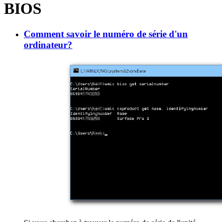
BIOS
Comment savoir le numéro de série d'un
ordinateur?