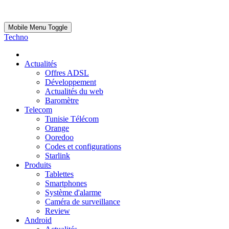
Mobile Menu Toggle
Techno
Actualités
Offres ADSL
Développement
Actualités du web
Baromètre
Telecom
Tunisie Télécom
Orange
Ooredoo
Codes et configurations
Starlink
Produits
Tablettes
Smartphones
Système d'alarme
Caméra de surveillance
Review
Android