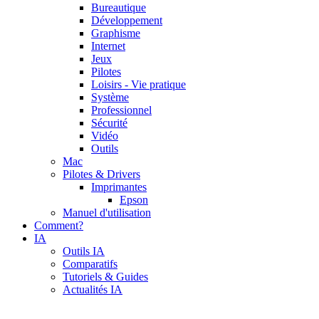
Bureautique
Développement
Graphisme
Internet
Jeux
Pilotes
Loisirs - Vie pratique
Système
Professionnel
Sécurité
Vidéo
Outils
Mac
Pilotes & Drivers
Imprimantes
Epson
Manuel d'utilisation
Comment?
IA
Outils IA
Comparatifs
Tutoriels & Guides
Actualités IA