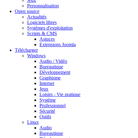
Jeux
Personnalisation
Open source
Actualités
Logiciels libres
Systèmes d'exploitation
Scripts & CMS
Astuces
Extensions Joomla
Télécharger
Windows
Audio / Vidéo
Bureautique
Développement
Graphisme
Internet
Jeux
Loisirs - Vie pratique
Système
Professionnel
Sécurité
Outils
Linux
Audio
Bureautique