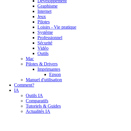
Développement
Graphisme
Internet
Jeux
Pilotes
Loisirs - Vie pratique
Système
Professionnel
Sécurité
Vidéo
Outils
Mac
Pilotes & Drivers
Imprimantes
Epson
Manuel d'utilisation
Comment?
IA
Outils IA
Comparatifs
Tutoriels & Guides
Actualités IA