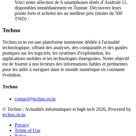
Voici notre sélection de 6 smartphones dotés d’Android 11,
disponibles immédiatement en Tunisie. Découvrez leurs
points forts et achetez-les au meilleur prix (moins de 500
TND) :
Techno
Techno.rn.tn est une plateforme tunisienne dédiée à l'actualité
technologique, offrant des analyses, des comparatifs et des guides
pratiques sur les logiciels, les systèmes d'exploitation, les
applications mobiles et les technologies émergentes. Notre objectif
est de fournir à nos lecteurs des informations fiables et pertinentes
pour les aider à naviguer dans le monde numérique en constante
évolution.
Techno
contact@techno.rn.tn
© Techno : Actualités informatiques et high tech 2026, Powered by
techno.rn.tn
.
Privacy
Terms of Use
Policy