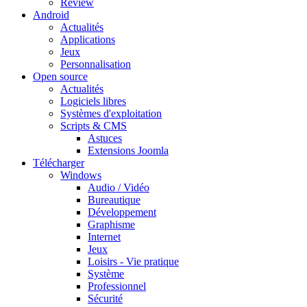
Review
Android
Actualités
Applications
Jeux
Personnalisation
Open source
Actualités
Logiciels libres
Systèmes d'exploitation
Scripts & CMS
Astuces
Extensions Joomla
Télécharger
Windows
Audio / Vidéo
Bureautique
Développement
Graphisme
Internet
Jeux
Loisirs - Vie pratique
Système
Professionnel
Sécurité