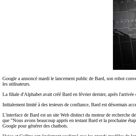
Google a annoncé mardi le lancement public de Bard, son robot conver
les utilisateurs.
La filiale d'Alphabet avait créé Bard en février dernier, après l'arr
Initialement limité à des testeurs de confiance, Bard est désormais ac
L'interface de Bard est un site Web distinct du moteur de recherche de 
que "Nous avons beaucoup appris en testant Bard et la prochaine éta
Google pour générer des chatbots.