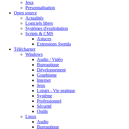
Jeux
Personnalisation
Open source
Actualités
Logiciels libres
Systèmes d'exploitation
Scripts & CMS
Astuces
Extensions Joomla
Télécharger
Windows
Audio / Vidéo
Bureautique
Développement
Graphisme
Internet
Jeux
Loisirs - Vie pratique
Système
Professionnel
Sécurité
Outils
Linux
Audio
Bureautique