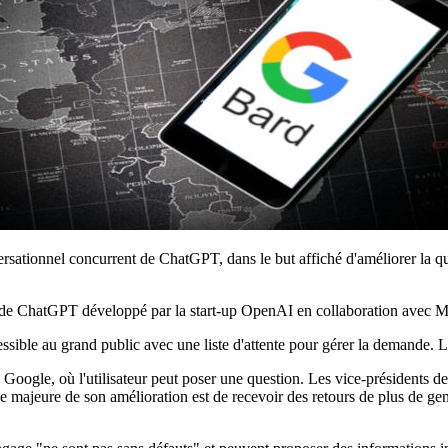
sationnel concurrent de ChatGPT, dans le but affiché d'améliorer la qu
ivée de ChatGPT développé par la start-up OpenAI en collaboration avec 
cessible au grand public avec une liste d'attente pour gérer la demande.
Google, où l'utilisateur peut poser une question. Les vice-présidents de 
pe majeure de son amélioration est de recevoir des retours de plus de