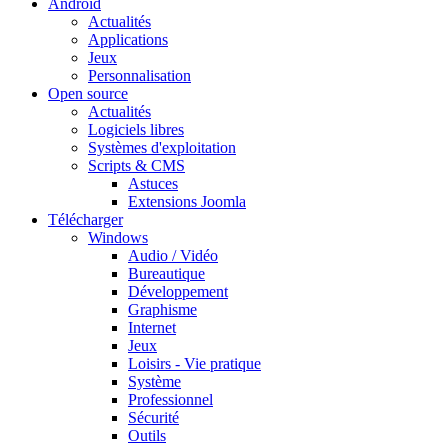
Android
Actualités
Applications
Jeux
Personnalisation
Open source
Actualités
Logiciels libres
Systèmes d'exploitation
Scripts & CMS
Astuces
Extensions Joomla
Télécharger
Windows
Audio / Vidéo
Bureautique
Développement
Graphisme
Internet
Jeux
Loisirs - Vie pratique
Système
Professionnel
Sécurité
Outils