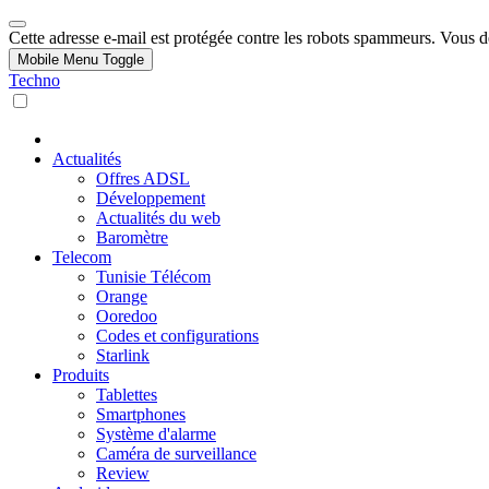
Cette adresse e-mail est protégée contre les robots spammeurs. Vous dev
Mobile Menu Toggle
Techno
Actualités
Offres ADSL
Développement
Actualités du web
Baromètre
Telecom
Tunisie Télécom
Orange
Ooredoo
Codes et configurations
Starlink
Produits
Tablettes
Smartphones
Système d'alarme
Caméra de surveillance
Review