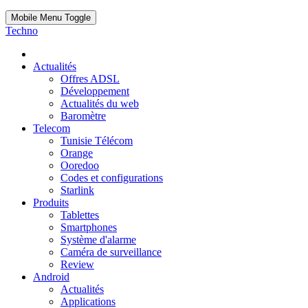
Mobile Menu Toggle
Techno
Actualités
Offres ADSL
Développement
Actualités du web
Baromètre
Telecom
Tunisie Télécom
Orange
Ooredoo
Codes et configurations
Starlink
Produits
Tablettes
Smartphones
Système d'alarme
Caméra de surveillance
Review
Android
Actualités
Applications