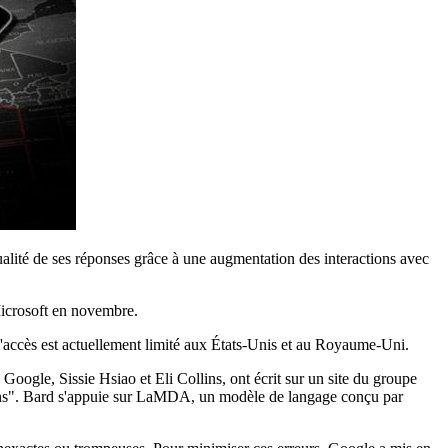
alité de ses réponses grâce à une augmentation des interactions avec
Microsoft en novembre.
 L'accès est actuellement limité aux États-Unis et au Royaume-Uni.
Google, Sissie Hsiao et Eli Collins, ont écrit sur un site du groupe
 gens". Bard s'appuie sur LaMDA, un modèle de langage conçu par