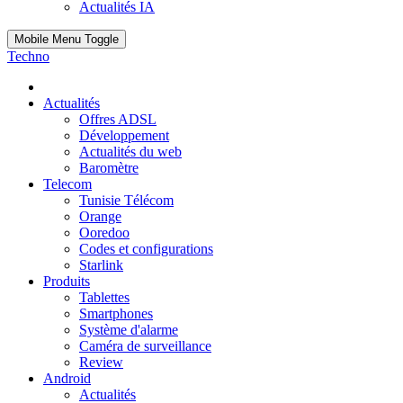
Actualités IA
Mobile Menu Toggle
Techno
Actualités
Offres ADSL
Développement
Actualités du web
Baromètre
Telecom
Tunisie Télécom
Orange
Ooredoo
Codes et configurations
Starlink
Produits
Tablettes
Smartphones
Système d'alarme
Caméra de surveillance
Review
Android
Actualités