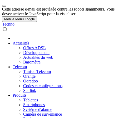
Cette adresse e-mail est protégée contre les robots spammeurs. Vous
devez activer le JavaScript pour la visualiser.
Mobile Menu Toggle
Techno
Actualités
Offres ADSL
Développement
Actualités du web
Baromètre
Telecom
Tunisie Télécom
Orange
Ooredoo
Codes et configurations
Starlink
Produits
Tablettes
Smartphones
Système d'alarme
Caméra de surveillance