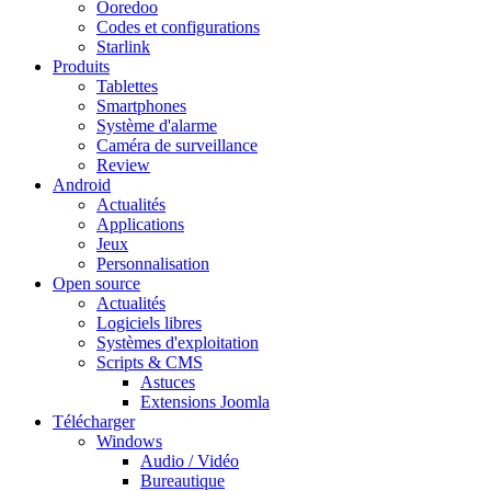
Ooredoo
Codes et configurations
Starlink
Produits
Tablettes
Smartphones
Système d'alarme
Caméra de surveillance
Review
Android
Actualités
Applications
Jeux
Personnalisation
Open source
Actualités
Logiciels libres
Systèmes d'exploitation
Scripts & CMS
Astuces
Extensions Joomla
Télécharger
Windows
Audio / Vidéo
Bureautique