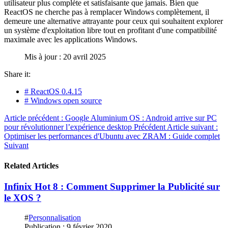
utilisateur plus complète et satisfaisante que jamais. Bien que
ReactOS ne cherche pas à remplacer Windows complètement, il
demeure une alternative attrayante pour ceux qui souhaitent explorer
un système d'exploitation libre tout en profitant d'une compatibilité
maximale avec les applications Windows.
Mis à jour : 20 avril 2025
Share it:
# ReactOS 0.4.15
# Windows open source
Article précédent : Google Aluminium OS : Android arrive sur PC
pour révolutionner l’expérience desktop
Précédent
Article suivant :
Optimiser les performances d'Ubuntu avec ZRAM : Guide complet
Suivant
Related Articles
Infinix Hot 8 : Comment Supprimer la Publicité sur
le XOS ?
#
Personnalisation
Publication : 9 février 2020