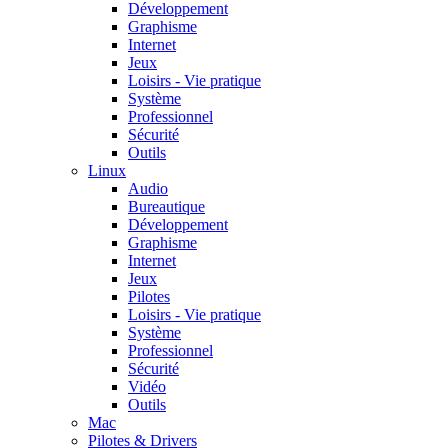
Développement
Graphisme
Internet
Jeux
Loisirs - Vie pratique
Système
Professionnel
Sécurité
Outils
Linux
Audio
Bureautique
Développement
Graphisme
Internet
Jeux
Pilotes
Loisirs - Vie pratique
Système
Professionnel
Sécurité
Vidéo
Outils
Mac
Pilotes & Drivers