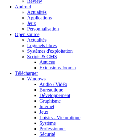
Review
Android
Actualités
Applications
Jeux
Personnalisation
Open source
Actualités
Logiciels libres
Systèmes d'exploitation
Scripts & CMS
Astuces
Extensions Joomla
Télécharger
Windows
Audio / Vidéo
Bureautique
Développement
Graphisme
Internet
Jeux
Loisirs - Vie pratique
Système
Professionnel
Sécurité