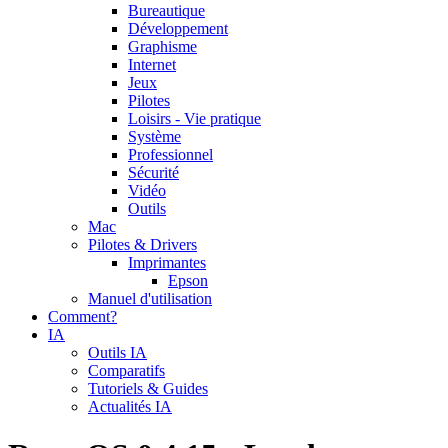
Bureautique
Développement
Graphisme
Internet
Jeux
Pilotes
Loisirs - Vie pratique
Système
Professionnel
Sécurité
Vidéo
Outils
Mac
Pilotes & Drivers
Imprimantes
Epson
Manuel d'utilisation
Comment?
IA
Outils IA
Comparatifs
Tutoriels & Guides
Actualités IA