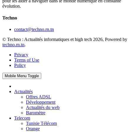
pour les aider à naviguer dans le monde numérique en constante
évolution.
Techno
contact@techno.rn.tn
© Techno : Actualités informatiques et high tech 2026, Powered by
techno.rn.tn
.
Privacy
Terms of Use
Policy
Mobile Menu Toggle
Actualités
Offres ADSL
Développement
Actualités du web
Baromètre
Telecom
Tunisie Télécom
Orange