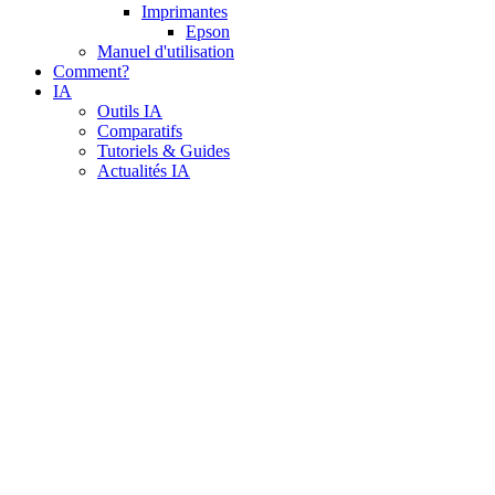
Imprimantes
Epson
Manuel d'utilisation
Comment?
IA
Outils IA
Comparatifs
Tutoriels & Guides
Actualités IA