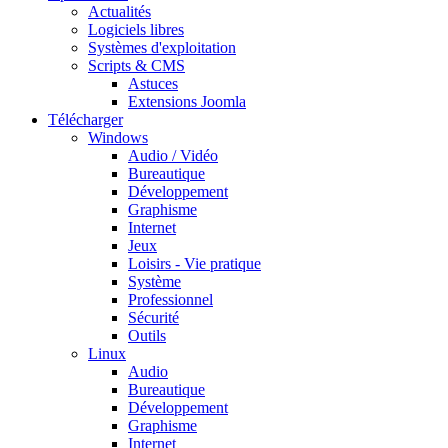
Actualités
Logiciels libres
Systèmes d'exploitation
Scripts & CMS
Astuces
Extensions Joomla
Télécharger
Windows
Audio / Vidéo
Bureautique
Développement
Graphisme
Internet
Jeux
Loisirs - Vie pratique
Système
Professionnel
Sécurité
Outils
Linux
Audio
Bureautique
Développement
Graphisme
Internet