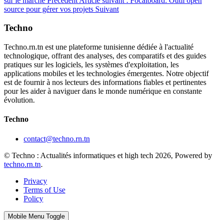
sur le marché
Précédent
Article suivant : Focalboard: Outil open
source pour gérer vos projets
Suivant
Techno
Techno.rn.tn est une plateforme tunisienne dédiée à l'actualité
technologique, offrant des analyses, des comparatifs et des guides
pratiques sur les logiciels, les systèmes d'exploitation, les
applications mobiles et les technologies émergentes. Notre objectif
est de fournir à nos lecteurs des informations fiables et pertinentes
pour les aider à naviguer dans le monde numérique en constante
évolution.
Techno
contact@techno.rn.tn
© Techno : Actualités informatiques et high tech 2026, Powered by
techno.rn.tn
.
Privacy
Terms of Use
Policy
Mobile Menu Toggle