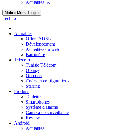
Actualités IA
Mobile Menu Toggle
Techno
Actualités
Offres ADSL
Développement
Actualités du web
Baromètre
Telecom
Tunisie Télécom
Orange
Ooredoo
Codes et configurations
Starlink
Produits
Tablettes
Smartphones
Système d'alarme
Caméra de surveillance
Review
Android
Actualités