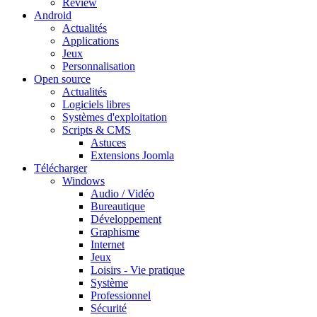
Review
Android
Actualités
Applications
Jeux
Personnalisation
Open source
Actualités
Logiciels libres
Systèmes d'exploitation
Scripts & CMS
Astuces
Extensions Joomla
Télécharger
Windows
Audio / Vidéo
Bureautique
Développement
Graphisme
Internet
Jeux
Loisirs - Vie pratique
Système
Professionnel
Sécurité