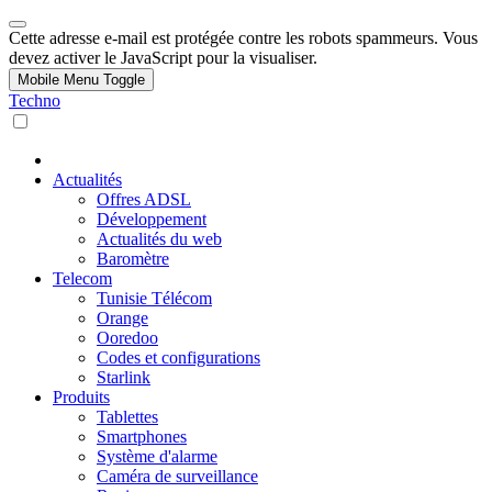
Cette adresse e-mail est protégée contre les robots spammeurs. Vous
devez activer le JavaScript pour la visualiser.
Mobile Menu Toggle
Techno
Actualités
Offres ADSL
Développement
Actualités du web
Baromètre
Telecom
Tunisie Télécom
Orange
Ooredoo
Codes et configurations
Starlink
Produits
Tablettes
Smartphones
Système d'alarme
Caméra de surveillance