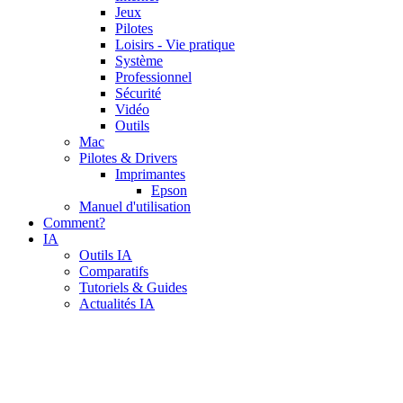
Jeux
Pilotes
Loisirs - Vie pratique
Système
Professionnel
Sécurité
Vidéo
Outils
Mac
Pilotes & Drivers
Imprimantes
Epson
Manuel d'utilisation
Comment?
IA
Outils IA
Comparatifs
Tutoriels & Guides
Actualités IA