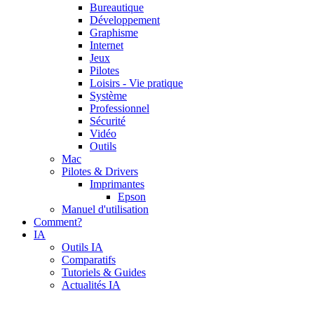
Bureautique
Développement
Graphisme
Internet
Jeux
Pilotes
Loisirs - Vie pratique
Système
Professionnel
Sécurité
Vidéo
Outils
Mac
Pilotes & Drivers
Imprimantes
Epson
Manuel d'utilisation
Comment?
IA
Outils IA
Comparatifs
Tutoriels & Guides
Actualités IA