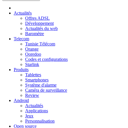
Actualités
Offres ADSL
Développement
Actualités du web
Baromètre
Telecom
Tunisie Télécom
Orange
Ooredoo
Codes et configurations
Starlink
Produits
Tablettes
Smartphones
Système d'alarme
Caméra de surveillance
Review
Android
Actualités
Applications
Jeux
Personnalisation
Open source